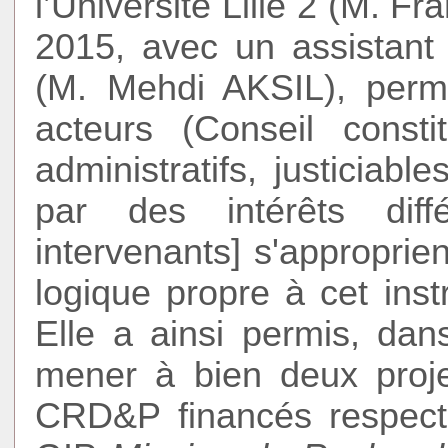
l’Université Lille 2 (M. 
2015, avec un assistant
(M. Mehdi AKSIL), perme
acteurs (Conseil constit
administratifs, justiciabl
par des intérêts diff
intervenants] s'appropri
logique propre à cet ins
Elle a ainsi permis, dan
mener à bien deux proje
CRD&P financés respec