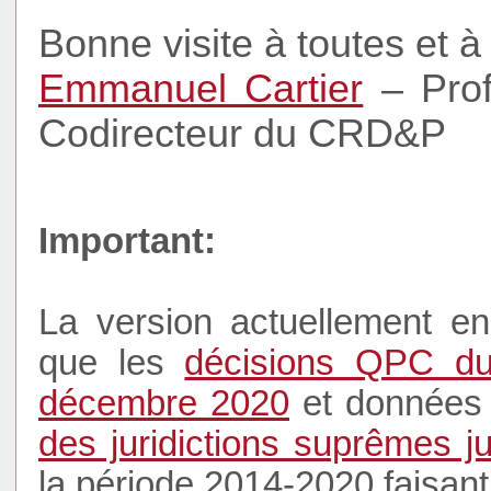
Bonne visite à toutes et à
Emmanuel Cartier
– Prof
Codirecteur du CRD&P
Important:
La version actuellement en
que les
décisions QPC du 
décembre 2020
et données 
des juridictions suprêmes 
la période 2014-2020 faisant 