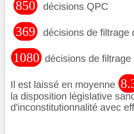
907
décisions QPC
394
décisions de filtrage 
1153
décisions de filtrage
8.
Il est laissé en moyenne
la disposition législative sa
d'inconstitutionnalité avec eff