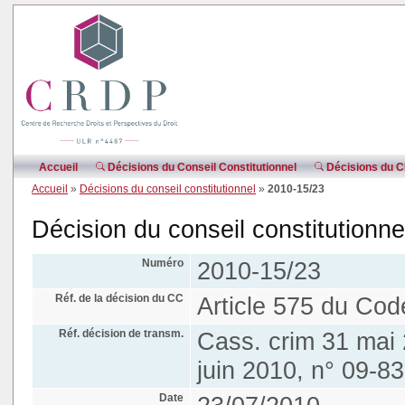
Accueil
Décisions du Conseil Constitutionnel
Décisions du CE
Accueil
»
Décisions du conseil constitutionnel
»
2010-15/23
Décision du conseil constitutionn
Numéro
2010-15/23
Réf. de la décision du CC
Article 575 du Cod
Réf. décision de transm.
Cass. crim 31 mai 
juin 2010, n° 09-8
Date