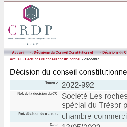
Accueil
Décisions du Conseil Constitutionnel
Décisions du CE
Accueil
»
Décisions du conseil constitutionnel
»
2022-992
Décision du conseil constitutionn
Numéro
2022-992
Réf. de la décision du CC
Société Les roches 
spécial du Trésor 
Réf. décision de transm.
chambre commercia
Date