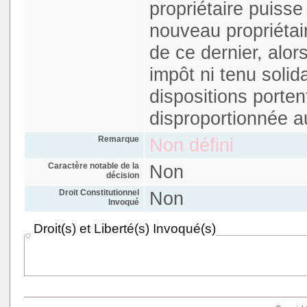
propriétaire puisse
nouveau propriétai
de ce dernier, alors
impôt ni tenu soli
dispositions porten
disproportionnée au
Remarque
Non défini
Caractère notable de la
Non
décision
Droit Constitutionnel
Non
Invoqué
Droit(s) et Liberté(s) Invoqué(s)