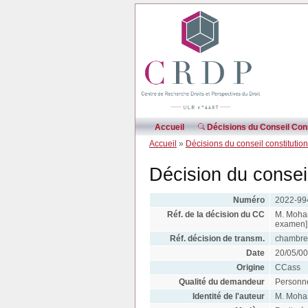
Accueil
Décisions du Conseil Cons
Accueil
»
Décisions du conseil constitutio
Décision du consei
Numéro
2022-99
Réf. de la décision du CC
M. Moham
examen]
Réf. décision de transm.
chambre 
Date
20/05/0
Origine
CCass
Qualité du demandeur
Personn
Identité de l'auteur
M. Moh