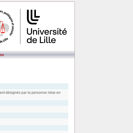
on
nt désignés par la personne mise en