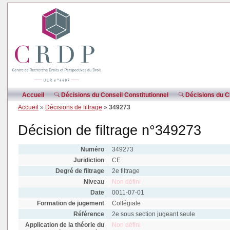
Accueil
Décisions du Conseil Constitutionnel
Décisions du CE
Accueil
»
Décisions de filtrage
»
349273
Décision de filtrage n°349273
Numéro
349273
Juridiction
CE
Degré de filtrage
2e filtrage
Niveau
Non défini
Date
0011-07-01
Formation de jugement
Collégiale
Référence
2e sous section jugeant seule
Application de la théorie du
Non défini