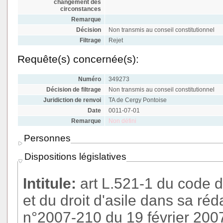
changement des
circonstances
Remarque
Décision
Non transmis au conseil constitutionnel
Filtrage
Rejet
Requête(s) concernée(s):
Numéro
349273
Décision de filtrage
Non transmis au conseil constitutionnel
Juridiction de renvoi
TA de Cergy Pontoise
Date
0011-07-01
Remarque
Non défini
Personnes
Dispositions législatives
Intitule:
art L.521-1 du code d
et du droit d'asile dans sa réda
n°2007-210 du 19 février 200