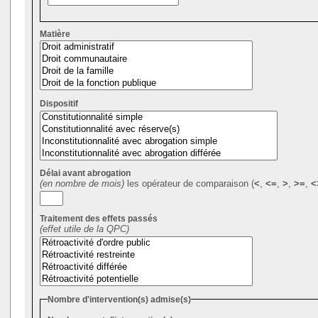
Matière
Dispositif
Délai avant abrogation
(en nombre de mois)
les opérateur de comparaison (
<
,
<=
,
>
,
>=
,
<
Traitement des effets passés
(effet utile de la QPC)
Nombre d'intervention(s) admise(s)