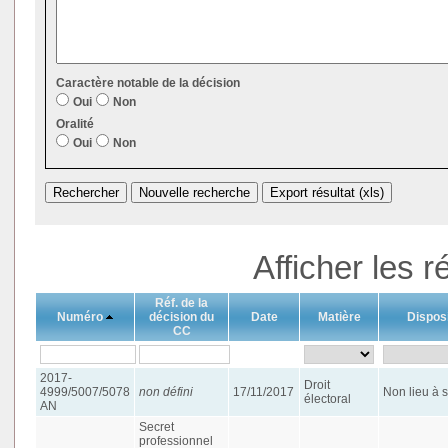
Caractère notable de la décision
Oui
Non
Oralité
Oui
Non
Afficher les r
Réf. de la
Numéro
décision du
Date
Matière
Disposi
CC
2017-
Droit
4999/5007/5078
non défini
17/11/2017
Non lieu à s
électoral
AN
Secret
professionnel