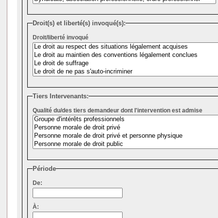
Droit(s) et liberté(s) invoqué(s):
Droit/liberté invoqué
Tiers Intervenants:
Qualité du/des tiers demandeur dont l'intervention est admise
Période
De:
À: