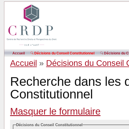
Accueil
Décisions du Conseil Constitutionnel
Décisions du CE
Accueil
»
Décisions du Conseil 
Recherche dans les d
Constitutionnel
Masquer le formulaire
Décisions du Conseil Constitutionnel