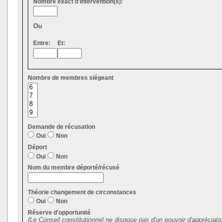
Nombre exact d'intervention(s):
Ou
Entre:
Et:
Nombre de membres siégeant
Demande de récusation
Oui
Non
Déport
Oui
Non
Nom du membre déporté/récusé
Théorie changement de circonstances
Oui
Non
Réserve d'opportunité
(Le Conseil constitutionnel ne dispose pas d'un pouvoir d'appréciati