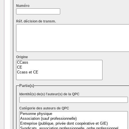
Numéro
Réf. décision de transm.
Origine
Partie(s)
Identité(s) de(s) l'auteur(s) de la QPC
Catégorie des auteurs de QPC