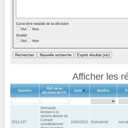
Caractère notable de la décision
Oui
Non
Oralité
Oui
Non
Afficher les r
Réf. de la
Numéro
Date
Matière
D
décision du CC
Demande
tendant à la
saisine directe du
Conseil
2012-237
15/02/2012
Droit pénal
non dé
constitutionnel
d'une question