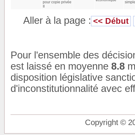
pour copie privée
simpl
II
Aller à la page :
<< Début
Pour l'ensemble des décision
est laissé en moyenne
9
mois
disposition législative sanct
d'inconstitutionnalité avec eff
Copyright © 20