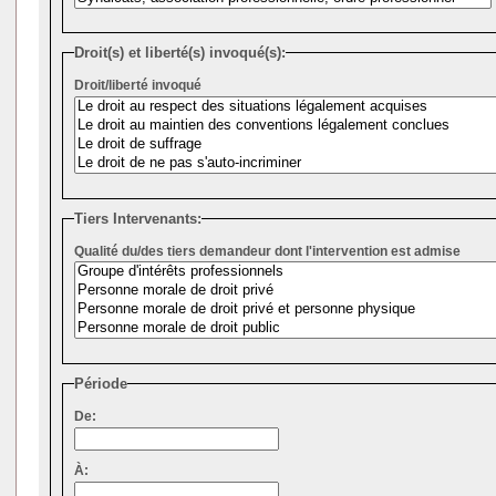
Droit(s) et liberté(s) invoqué(s):
Droit/liberté invoqué
Tiers Intervenants:
Qualité du/des tiers demandeur dont l'intervention est admise
Période
De:
À: