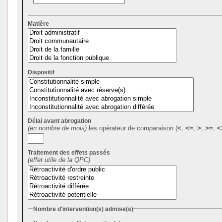
Matière
Dispositif
Délai avant abrogation
(en nombre de mois)
les opérateur de comparaison (
<
,
<=
,
>
,
>=
,
<
Traitement des effets passés
(effet utile de la QPC)
Nombre d'intervention(s) admise(s)