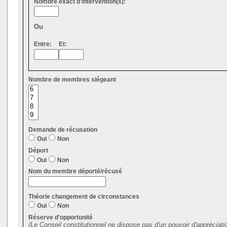
Nombre exact d'intervention(s):
Ou
Entre:
Et:
Nombre de membres siégeant
Demande de récusation
Oui
Non
Déport
Oui
Non
Nom du membre déporté/récusé
Théorie changement de circonstances
Oui
Non
Réserve d'opportunité
(Le Conseil constitutionnel ne dispose pas d'un pouvoir d'appréciati