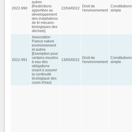
autres
[Restrictions
Droit de
Constitutionn
2022-990
22/04/0022
apportées au
l'environnement
simple
développement
des installations
de tri mécano-
biologiques des
déchets]
Association
France nature
environnement
et autres
[Exemption pour
certains moulins
Droit de
Constitutionn
2022-991
13/05/0022
à eau des
l'environnement
simple
obligations
visant à assurer
la continuité
écologique des
cours d'eau]