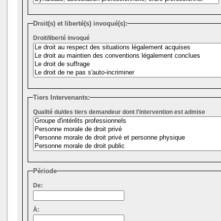
Droit(s) et liberté(s) invoqué(s):
Droit/liberté invoqué
Tiers Intervenants:
Qualité du/des tiers demandeur dont l'intervention est admise
Période
De:
À: