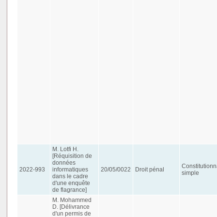
M. Lotfi H.
[Réquisition de
données
Constitutionn
2022-993
informatiques
20/05/0022
Droit pénal
simple
dans le cadre
d'une enquête
de flagrance]
M. Mohammed
D. [Délivrance
d'un permis de