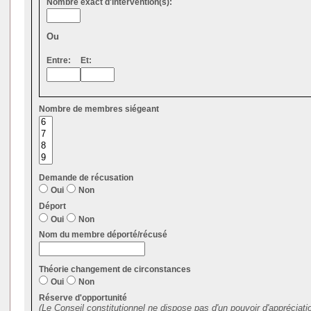
Nombre exact d'intervention(s):
Ou
Entre:
Et:
Nombre de membres siégeant
Demande de récusation
Oui
Non
Déport
Oui
Non
Nom du membre déporté/récusé
Théorie changement de circonstances
Oui
Non
Réserve d'opportunité
(Le Conseil constitutionnel ne dispose pas d'un pouvoir d'appréciati