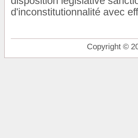
disposition législative sanct
d'inconstitutionnalité avec eff
Copyright © 20