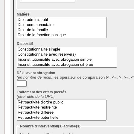
Matière
Dispositif
Délai avant abrogation
(en nombre de mois)
les opérateur de comparaison (
<
,
<=
,
>
,
>=
,
<
Traitement des effets passés
(effet utile de la QPC)
Nombre d'intervention(s) admise(s)