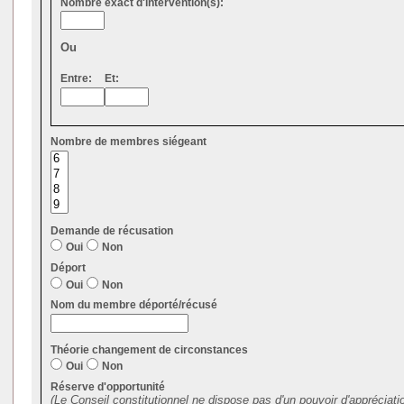
Nombre exact d'intervention(s):
Ou
Entre:
Et:
Nombre de membres siégeant
Demande de récusation
Oui
Non
Déport
Oui
Non
Nom du membre déporté/récusé
Théorie changement de circonstances
Oui
Non
Réserve d'opportunité
(Le Conseil constitutionnel ne dispose pas d'un pouvoir d'appréciati