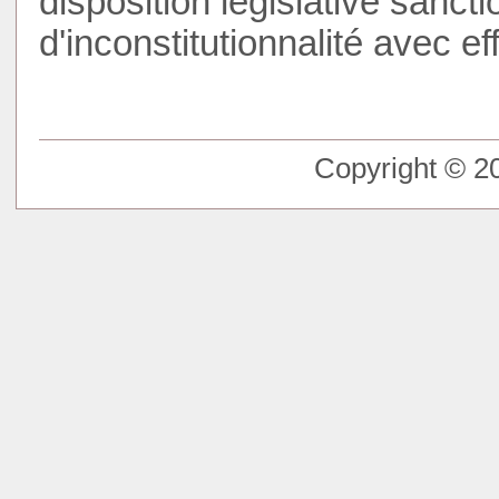
disposition législative sanct
d'inconstitutionnalité avec eff
Copyright © 20