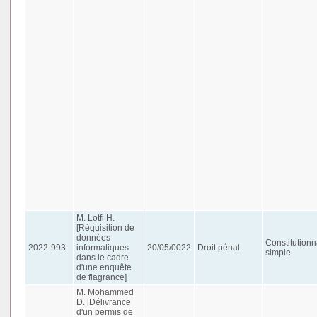
M. Lotfi H.
[Réquisition de
données
Constitutionn
2022-993
informatiques
20/05/0022
Droit pénal
simple
dans le cadre
d'une enquête
de flagrance]
M. Mohammed
D. [Délivrance
d'un permis de