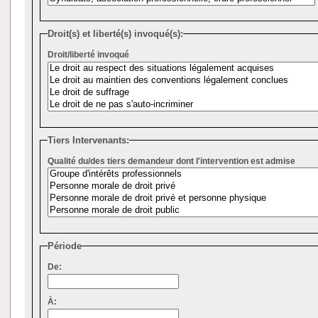
Droit(s) et liberté(s) invoqué(s):
Droit/liberté invoqué
Tiers Intervenants:
Qualité du/des tiers demandeur dont l'intervention est admise
Période
De:
À: