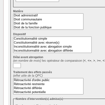
Matière
Dispositif
Délai avant abrogation
(en nombre de mois)
les opérateur de comparaison (
<
,
<=
,
>
,
>=
,
<
Traitement des effets passés
(effet utile de la QPC)
Nombre d'intervention(s) admise(s)