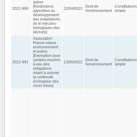
autres
[Restrictions
Droit de
Constitutionn
2022-990
22/04/0022
apportées au
l'environnement
simple
développement
des installations
de tri mécano-
biologiques des
déchets]
Association
France nature
environnement
et autres
[Exemption pour
certains moulins
Droit de
Constitutionn
2022-991
13/05/0022
à eau des
l'environnement
simple
obligations
visant à assurer
la continuité
écologique des
cours d'eau]