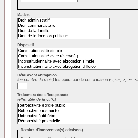
Matière
Dispositif
Délai avant abrogation
(en nombre de mois)
les opérateur de comparaison (
<
,
<=
,
>
,
>=
,
<
Traitement des effets passés
(effet utile de la QPC)
Nombre d'intervention(s) admise(s)