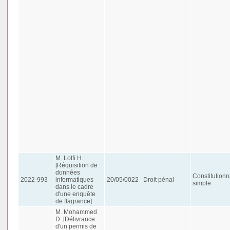
M. Lotfi H.
[Réquisition de
données
Constitutionn
2022-993
informatiques
20/05/0022
Droit pénal
simple
dans le cadre
d'une enquête
de flagrance]
M. Mohammed
D. [Délivrance
d'un permis de