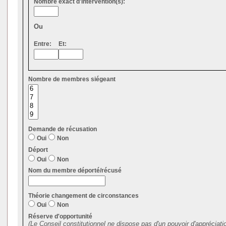
Nombre exact d'intervention(s):
Ou
Entre:
Et:
Nombre de membres siégeant
Demande de récusation
Oui
Non
Déport
Oui
Non
Nom du membre déporté/récusé
Théorie changement de circonstances
Oui
Non
Réserve d'opportunité
(Le Conseil constitutionnel ne dispose pas d'un pouvoir d'appréciati