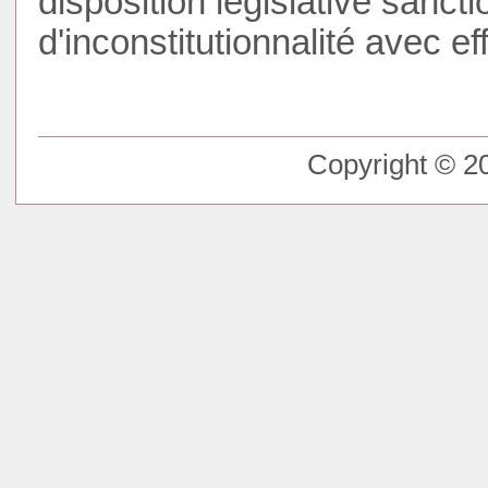
disposition législative sanct
d'inconstitutionnalité avec eff
Copyright © 20