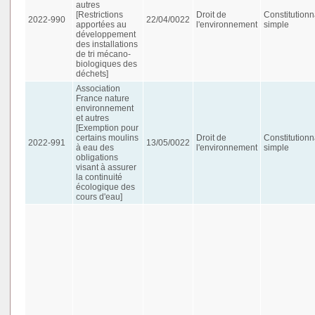
autres
[Restrictions
Droit de
Constitutionn
2022-990
22/04/0022
apportées au
l'environnement
simple
développement
des installations
de tri mécano-
biologiques des
déchets]
Association
France nature
environnement
et autres
[Exemption pour
certains moulins
Droit de
Constitutionn
2022-991
13/05/0022
à eau des
l'environnement
simple
obligations
visant à assurer
la continuité
écologique des
cours d'eau]