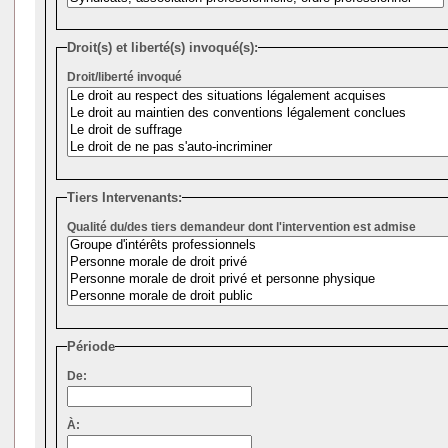
Droit(s) et liberté(s) invoqué(s):
Droit/liberté invoqué
Tiers Intervenants:
Qualité du/des tiers demandeur dont l'intervention est admise
Période
De:
À: