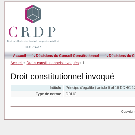
Accueil
Décisions du Conseil Constitutionnel
Décisions du CE
Accueil
»
Droits constitutionnels invoqués
»
1
Droit constitutionnel invoqué
Intitule
Principe d'égalité ( article 6 et 16 DDHC 1
Type de norme
DDHC
Copyright